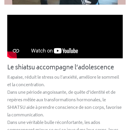
Le shiatsu accompagne l’adolescence
Il apaise, réduit le stress ou l’anxiété, améliore le sommeil
et la concentration.
Dans une période angoissante, de quête d’identité et de
repères mêlée aux transformations hormonales, le
SHIATSU aide à prendre conscience de son corps, favorise
la communication.
Dans une véritable bulle réconfortante, les ados