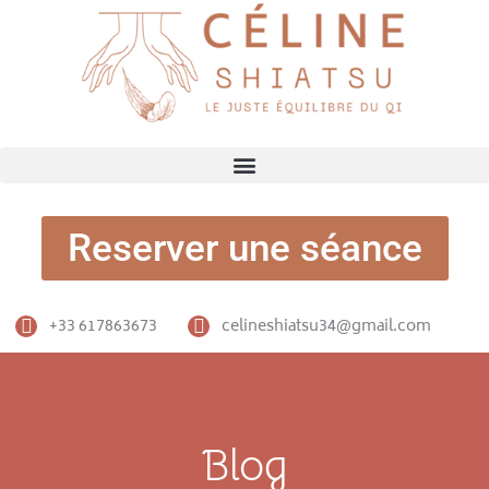
Reserver une séance
+33 617863673
celineshiatsu34@gmail.com
Blog