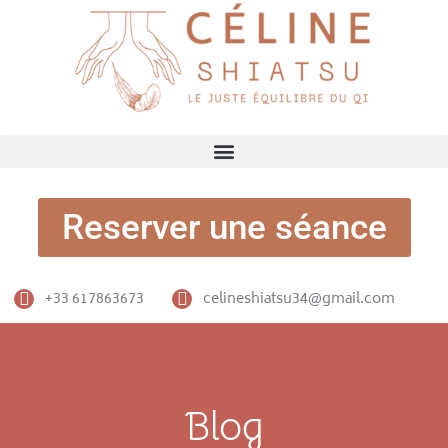
Reserver une séance
+33 617863673
celineshiatsu34@gmail.com
Blog