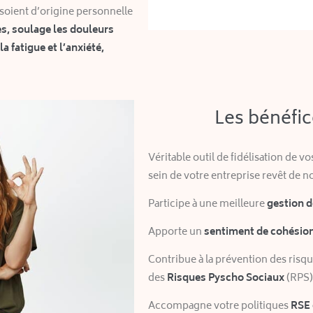
 soient d’origine personnelle
es, soulage les douleurs
a fatigue et l’anxiété,
Les bénéfic
Véritable outil de fidélisation de v
sein de votre entreprise revêt de 
Participe à une meilleure
gestion d
Apporte un
sentiment de cohésion 
Contribue à la prévention des risqu
des
Risques Pyscho Sociaux
(RPS)
Accompagne votre politiques
RSE 