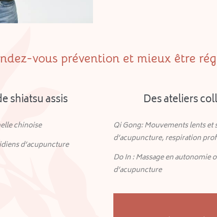
ndez-vous prévention et mieux être rég
e shiatsu assis
Des ateliers col
elle chinoise
Qi Gong: Mouvements lents et 
d’acupuncture, respiration pro
ridiens d’acupuncture
Do In : Massage en autonomie o
d’acupuncture