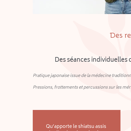
Des re
Des séances individuelles d
Pratique japonaise issue de la médecine traditionn
Pressions, frottements et percussions
sur les mé