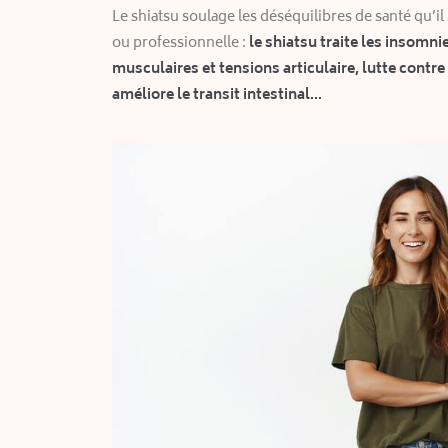
Le shiatsu soulage
les déséquilibres de santé qu’il
ou professionnelle
:
le shiatsu traite les insomni
musculaires et tensions articulaire, lutte contre l
améliore le transit intestinal…