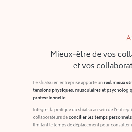
Am
Mieux-être de vos coll
et vos collabora
Le shiatsu en entreprise apporte un
réel mieux êtr
tensions physiques, musculaires et psychologiqu
professionnelle.
Intégrer la pratique du shiatsu au sein de l’entrep
collaborateurs de
c
oncilier les temps personnels
limitant le temps de déplacement pour consulter 