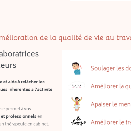
élioration de la qualité de vie au trav
aboratrices
teurs
e et aide à relâcher les
es inhérentes à l’activité
rise permet à vos
 et professionnels
en
un thérapeute en cabinet.