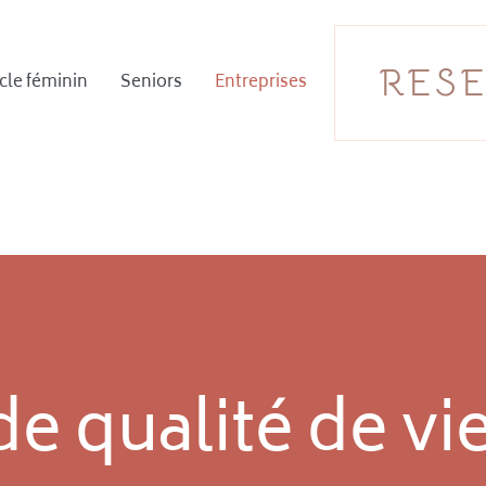
RES
cle féminin
Seniors
Entreprises
e qualité de vie