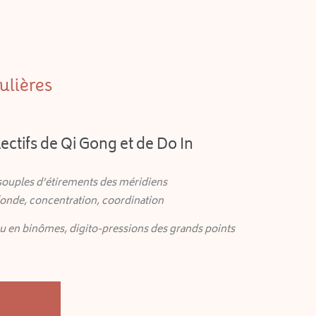
ulières
lectifs de Qi Gong et de Do In
souples d’étirements des méridiens
fonde, concentration, coordination
u en binômes, digito-pressions des grands points