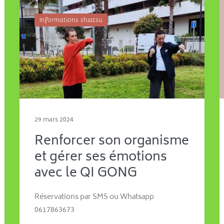
Informations shiatsu
29 mars 2024
Renforcer son organisme
et gérer ses émotions
avec le QI GONG
Réservations par SMS ou Whatsapp
0617863673