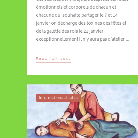
émotionnels et corporels de chacun et
chacune qui souhaite partager le 7 et 14
janvier on décharge des toxines des fêtes et
de la galette des rois le 21 janvier
exceptionnellement il n’y aura pas d’atelier …
Read full post
Informations shiatsu