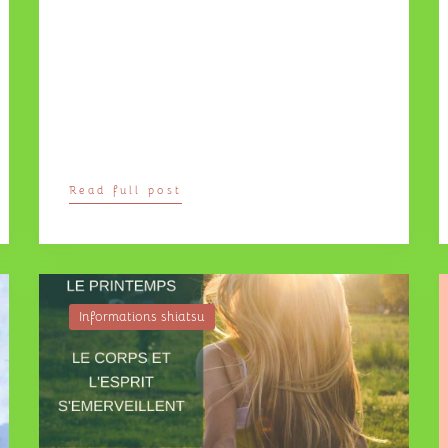
Read full post
Informations shiatsu