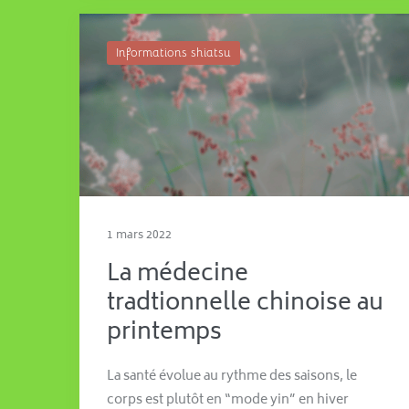
Informations shiatsu
1 mars 2022
La médecine
tradtionnelle chinoise au
printemps
La santé évolue au rythme des saisons, le
corps est plutôt en “mode yin” en hiver