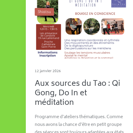
Shiatsu
12 janvier 2026
Aux sources du Tao : Qi
Gong, Do In et
méditation
Programme d’ateliers thématiques. Comme
nous avons la chance d’être en petit groupe
des séances sont toujours adaptées aux états