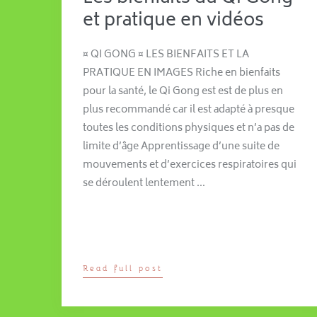
et pratique en vidéos
¤ QI GONG ¤ LES BIENFAITS ET LA
PRATIQUE EN IMAGES Riche en bienfaits
pour la santé, le Qi Gong est est de plus en
plus recommandé car il est adapté à presque
toutes les conditions physiques et n’a pas de
limite d’âge Apprentissage d’une suite de
mouvements et d’exercices respiratoires qui
se déroulent lentement …
Read full post