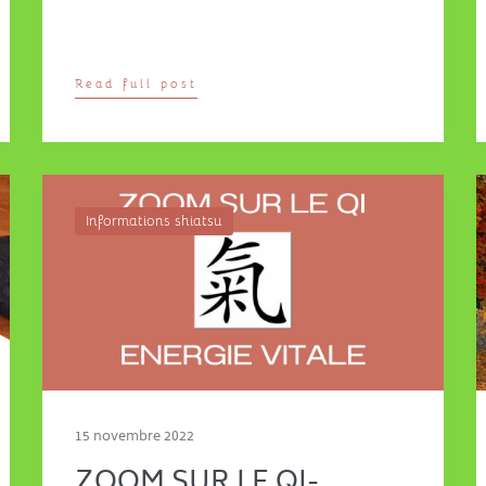
Read full post
Informations shiatsu
15 novembre 2022
ZOOM SUR LE QI-