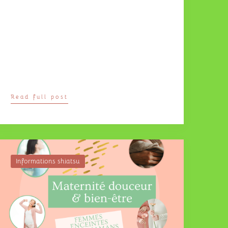
Read full post
Informations shiatsu