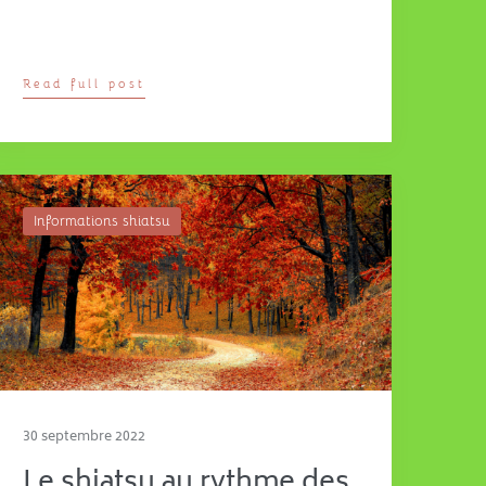
Read full post
Informations shiatsu
30 septembre 2022
Le shiatsu au rythme des