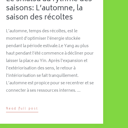
saisons: L’automne, la
saison des récoltes
L’automne, temps des récoltes, est le
moment d’optimiser l’énergie stockée
pendant la période estivale.Le Yang au plus
haut pendant l’été commence à décliner pour
laisser la place au Yin. Après l’expansion et
l’extériorisation des sens, le retour à
l’intériorisation se fait tranquillement.
L’automne est propice pour se recentrer et se
connecter à ses ressources internes. …
Read full post